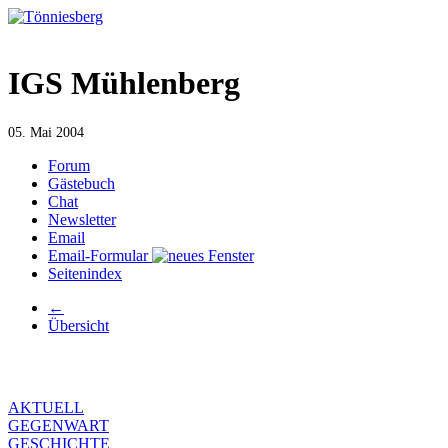
IGS Mühlenberg
05. Mai 2004
Forum
Gästebuch
Chat
Newsletter
Email
Email-Formular
Seitenindex
←
Übersicht
AKTUELL
GEGENWART
GESCHICHTE