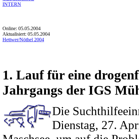
INTERN
Online: 05.05.2004
Aktualisiert:
05.05.2004
Hettwer/Nöthel 2004
1. Lauf für eine drogenf
Jahrgangs der IGS Müh
Die Suchthilfeein
Dienstag, 27. Apr
Maschsee, um auf die Prob