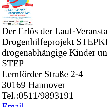
Der Erlös der Lauf-Veransta
Drogenhilfeprojekt STEPKID
drogenabhängige Kinder un
STEP
Lemförder Straße 2-4
30169 Hannover
Tel.:0511/9893191
Email