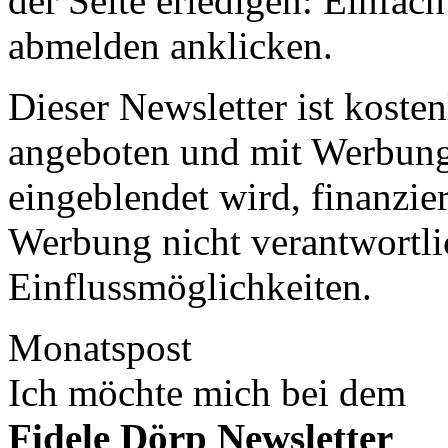
der Seite erledigen: Einfac
abmelden anklicken.
Dieser Newsletter ist koste
angeboten und mit Werbung,
eingeblendet wird, finanzier
Werbung nicht verantwortlic
Einflussmöglichkeiten.
Monatspost
Ich möchte mich bei dem
Fidele Dörp Newsletter