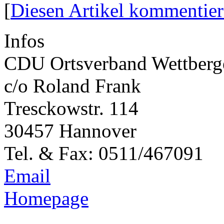
[
Diesen Artikel kommentie
Infos
CDU Ortsverband Wettber
c/o Roland Frank
Tresckowstr. 114
30457 Hannover
Tel. & Fax: 0511/467091
Email
Homepage