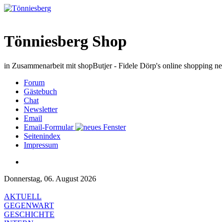
Tönniesberg Shop
in Zusammenarbeit mit shopButjer - Fidele Dörp's online shopping n
Forum
Gästebuch
Chat
Newsletter
Email
Email-Formular
Seitenindex
Impressum
Donnerstag, 06. August 2026
AKTUELL
GEGENWART
GESCHICHTE